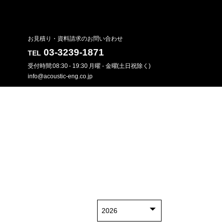
お見積り・資料請求のお問い合わせ
03-3239-1871
TEL
受付時間:08:30 - 19:30 月曜 - 金曜(土日祝除く)
info@acoustic-eng.co.jp