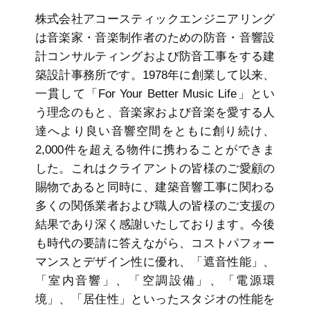
株式会社アコースティックエンジニアリング
は音楽家・音楽制作者のための防音・音響設
計コンサルティングおよび防音工事をする建
築設計事務所です。1978年に創業して以来、
一貫して「For Your Better Music Life」とい
う理念のもと、音楽家および音楽を愛する人
達へより良い音響空間をともに創り続け、
2,000件を超える物件に携わることができま
した。これはクライアントの皆様のご愛顧の
賜物であると同時に、建築音響工事に関わる
多くの関係業者および職人の皆様のご支援の
結果であり深く感謝いたしております。今後
も時代の要請に答えながら、コストパフォー
マンスとデザイン性に優れ、「遮音性能」、
「室内音響」、「空調設備」、「電源環
境」、「居住性」といったスタジオの性能を