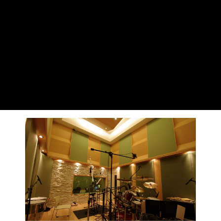
2025.11.14
国際放送機器展 「InterBEE 2025」
2025.10.03
サンレコフェス2025に出展いたします