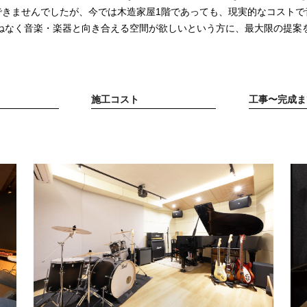
できませんでしたが、今では木造家屋1階であっても、現実的なコストで
ねなく音楽・楽器と向き合える空間が欲しいという方に、最大限の提案
施工コスト
工事〜完成ま