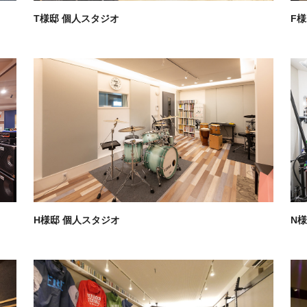
T様邸 個人スタジオ
F
H様邸 個人スタジオ
N