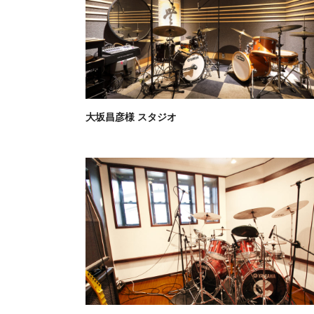
大坂昌彦様 スタジオ