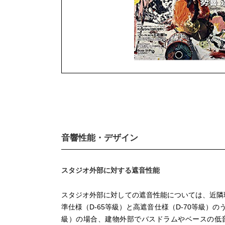
音響性能・デザイン
スタジオ外部に対する遮音性能
スタジオ外部に対しての遮音性能については、近隣
準仕様（D-65等級）と高遮音仕様（D-70等級）
級）の場合、建物外部でバスドラムやベースの低