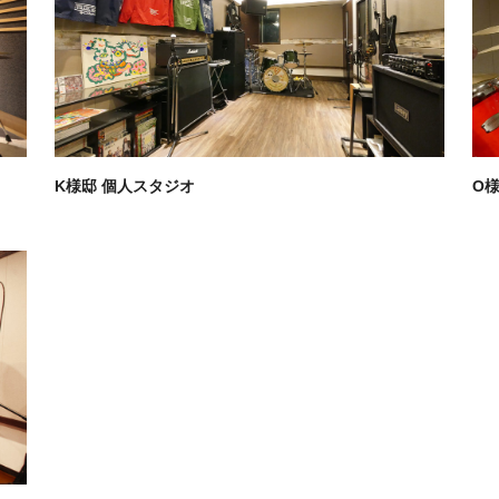
K様邸 個人スタジオ
O